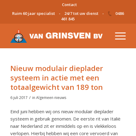
Contact
Ruim 60 jaar specialist
-
24/7 tot uw dienst
-
0486
461 845
Nieuw modulair dieplader
systeem in actie met een
totaalgewicht van 189 ton
/
6 juli 2017
in
Algemeen nieuws
Eind juni hebben wij ons nieuw modulair dieplader
systeem in gebruik genomen. De eerste rit van Italië
naar Nederland zit er inmiddels op en is vlekkeloos
verlopen. Hierbij hebben wij een core vervoerd van