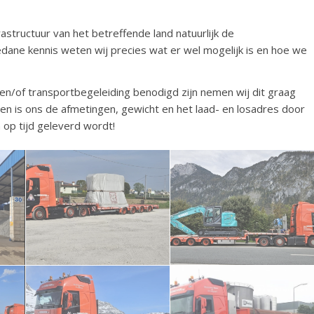
structuur van het betreffende land natuurlijk de
dane kennis weten wij precies wat er wel mogelijk is en hoe we
n/of transportbegeleiding benodigd zijn nemen wij dit graag
oen is ons de afmetingen, gewicht en het laad- en losadres door
 op tijd geleverd wordt!