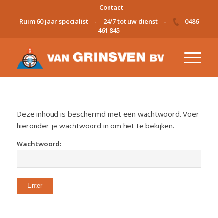
Contact
Ruim 60 jaar specialist
-
24/7 tot uw dienst
-
0486
461 845
Deze inhoud is beschermd met een wachtwoord. Voer
hieronder je wachtwoord in om het te bekijken.
Wachtwoord: