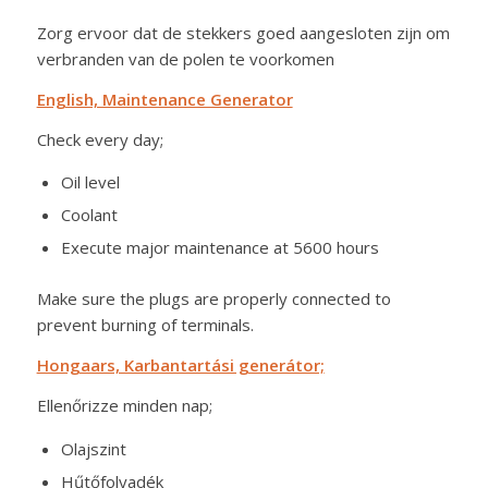
Zorg ervoor dat de stekkers goed aangesloten zijn om
verbranden van de polen te voorkomen
English, Maintenance Generator
Check every day;
Oil level
Coolant
Execute major maintenance at 5600 hours
Make sure the plugs are properly connected to
prevent burning of terminals.
Hongaars, Karbantartási generátor;
Ellenőrizze minden nap;
Olajszint
Hűtőfolyadék