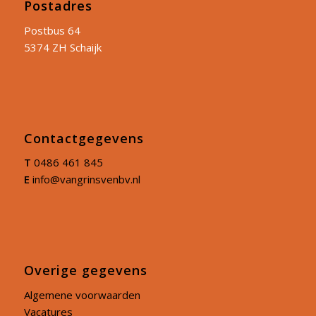
Postadres
Postbus 64
5374 ZH Schaijk
Contactgegevens
T
0486 461 845
E
info@vangrinsvenbv.nl
Overige gegevens
Algemene voorwaarden
Vacatures