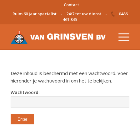
Contact
Ruim 60 jaar specialist
-
24/7 tot uw dienst
-
0486
461 845
Deze inhoud is beschermd met een wachtwoord. Voer
hieronder je wachtwoord in om het te bekijken.
Wachtwoord: