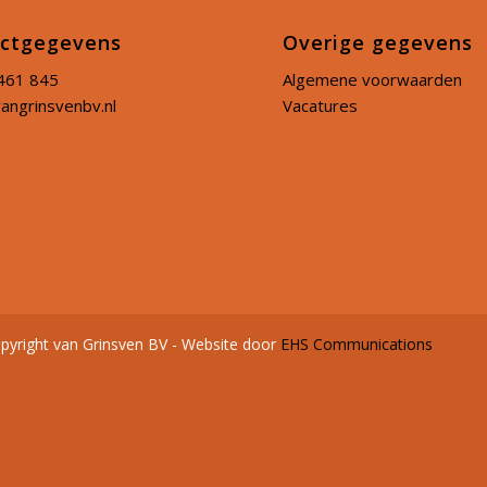
ctgegevens
Overige gegevens
461 845
Algemene voorwaarden
angrinsvenbv.nl
Vacatures
pyright van Grinsven BV - Website door
EHS Communications