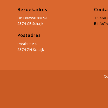
Bezoekadres
Conta
De Louwstraat 9a
T
0486 
5374 CE Schaijk
E
info@v
Postadres
Postbus 64
5374 ZH Schaijk
Co