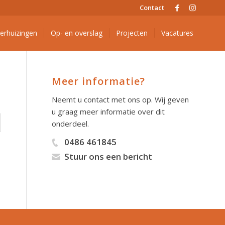
Contact
verhuizingen
Op- en overslag
Projecten
Vacatures
Meer informatie?
Neemt u contact met ons op. Wij geven
u graag meer informatie over dit
onderdeel.
0486 461845
Stuur ons een bericht